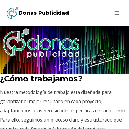
Saltar
Donas Publicidad
al
contenido
¿Cómo trabajamos?
Nuestra metodología de trabajo está diseñada para
garantizar el mejor resultado en cada proyecto,
adaptándonos a las necesidades específicas de cada cliente.
Para ello, seguimos un proceso claro y estructurado que