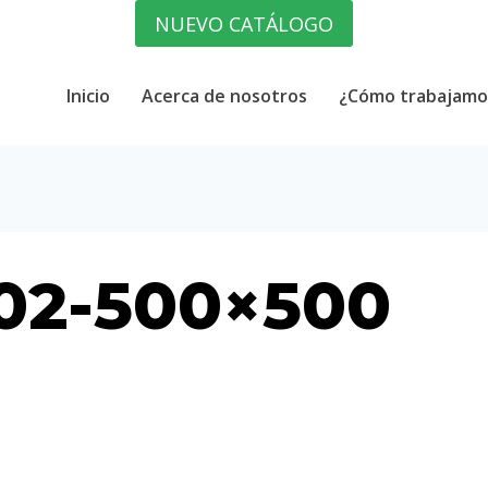
NUEVO CATÁLOGO
Inicio
Acerca de nosotros
¿Cómo trabajamo
-02-500×500