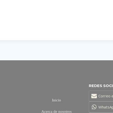
REDES SOC
Correo e
Inicio
WhatsA
Acerca de nosotros