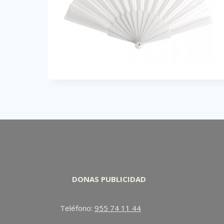
DONAS PUBLICIDAD
Teléfono:
955 74 11 44