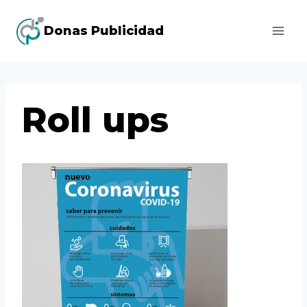
Saltar
Donas Publicidad
al
contenido
Roll ups