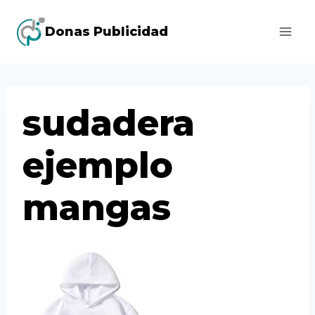
Saltar
Donas Publicidad
al
contenido
sudadera
ejemplo
mangas